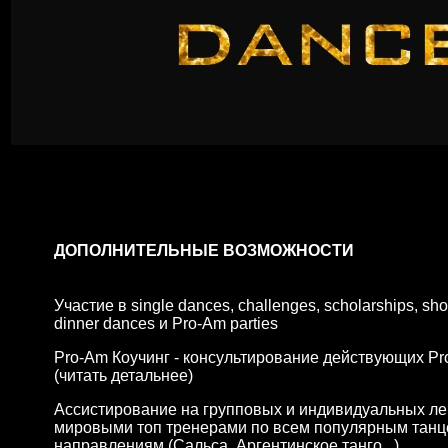
ДОПОЛНИТЕЛЬНЫЕ ВОЗМОЖНОСТИ
Участие в single dances, challenges, scholarships, sh
dinner dances и Pro-Am parties
Pro-Am Коучинг - консультирование действующих Pr
(
читать детальнее
)
Ассистирование на групповых и индивидуальных ле
мировыми топ тренерами по всем популярным тан
направлениям (Сальса, Аргентинское танго...)