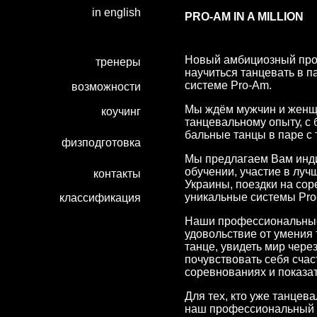
in english
PRO-AM IN A MILLION
Новый амбициозный проек
тренеры
научиться танцевать в 
системе Pro-Am.
возможности
Мы ждём мужчин и женщи
коучинг
танцевальному опыту, с
бальные танцы в паре с
физподготовка
Мы предлагаем Вам инд
обучении, участие в лу
контакты
Украины, поездки на сор
уникальные системы Pro
классификация
Наши профессиональные
удовольствие от умения 
танце, увидеть мир через
почувствовать себя счас
соревнованиях и показа
Для тех, кто уже танцев
наш профессиональный 